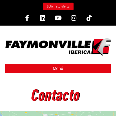
Solicita tu oferta
Facebook
Linkedin
Youtube
Instagram
Tiktok
Menú
Contacto