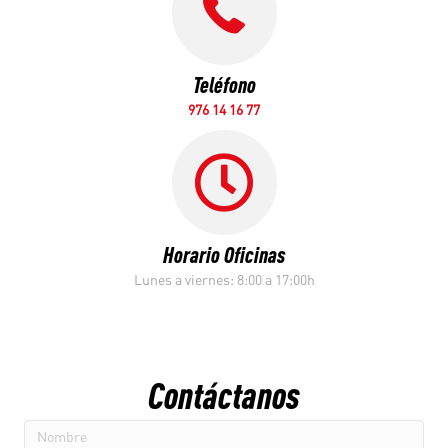
Teléfono
976 14 16 77
Horario Oficinas
Lunes a viernes: 8:00 a 17:00h
Contáctanos