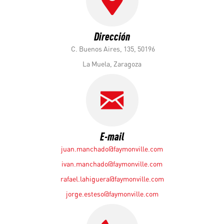
Dirección
C. Buenos Aires, 135, 50196
La Muela, Zaragoza
E-mail
juan.manchado@faymonville.com
ivan.manchado@faymonville.com
rafael.lahiguera@faymonville.com
jorge.esteso@faymonville.com