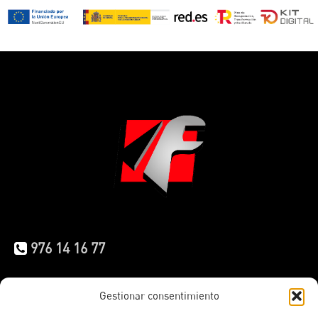
976 14 16 77
info.iberica@faymonville.com
Gestionar consentimiento