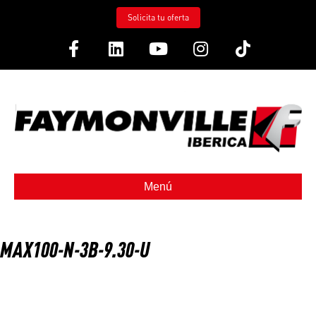
Solicita tu oferta
Facebook
Linkedin
Youtube
Instagram
Tiktok
Menú
MAX100-N-3B-9.30-U