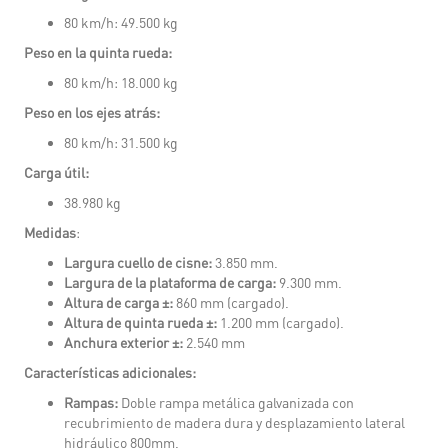
80 km/h: 49.500 kg
Peso en la quinta rueda:
80 km/h: 18.000 kg
Peso en los ejes atrás:
80 km/h: 31.500 kg
Carga útil:
38.980 kg
Medidas
:
Largura cuello de cisne:
3.850 mm.
Largura de la plataforma de carga:
9.300 mm.
Altura de carga ±:
860 mm (cargado).
Altura de quinta rueda ±:
1.200 mm (cargado).
Anchura exterior ±:
2.540 mm
Características adicionales:
Rampas:
Doble rampa metálica galvanizada con
recubrimiento de madera dura y desplazamiento lateral
hidráulico 800mm.