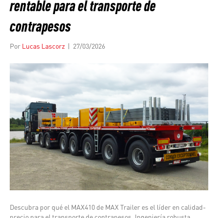
rentable para el transporte de
contrapesos
Por
Lucas Lascorz
|
27/03/2026
Descubra por qué el MAX410 de MAX Trailer es el líder en calidad-
precio para el transporte de contrapesos. Ingeniería robusta,