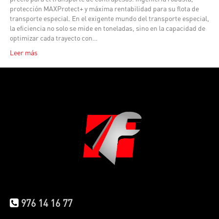
protección MAXProtect+ y máxima rentabilidad para su flota de
transporte especial. En el exigente mundo del transporte especial,
la eficiencia no solo se mide en toneladas, sino en la capacidad de
optimizar cada trayecto con…
Leer más
976 14 16 77