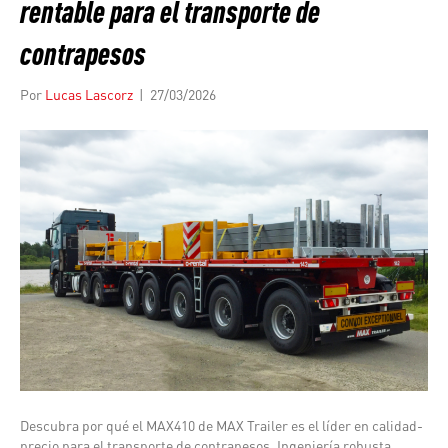
rentable para el transporte de
contrapesos
Por
Lucas Lascorz
|
27/03/2026
Descubra por qué el MAX410 de MAX Trailer es el líder en calidad-
precio para el transporte de contrapesos. Ingeniería robusta,