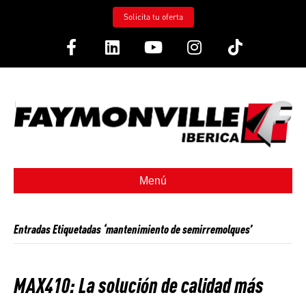
Solicita tu oferta
Facebook
Linkedin
Youtube
Instagram
Tiktok
Menú
Entradas Etiquetadas ‘mantenimiento de semirremolques’
MAX410: La solución de calidad más