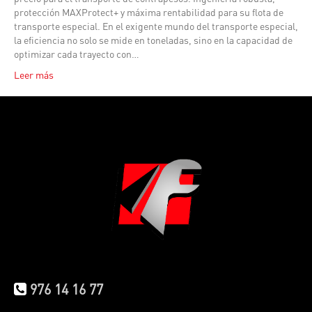
protección MAXProtect+ y máxima rentabilidad para su flota de
transporte especial. En el exigente mundo del transporte especial,
la eficiencia no solo se mide en toneladas, sino en la capacidad de
optimizar cada trayecto con…
Leer más
976 14 16 77