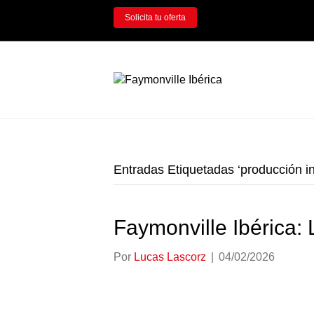
Solicita tu oferta
Entradas Etiquetadas ‘producción in
Faymonville Ibérica:
Por
Lucas Lascorz
|
04/02/2026