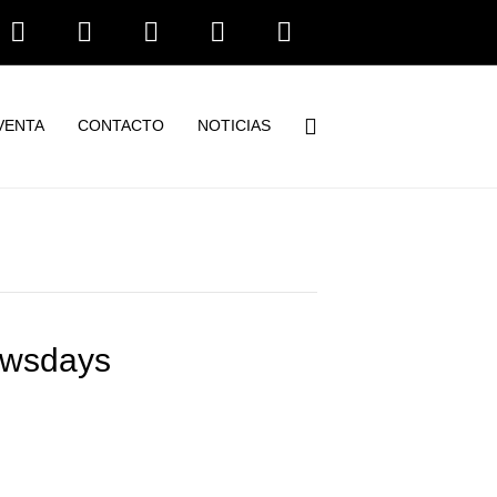
Facebook
Linkedin
Youtube
Instagram
Tiktok
VENTA
CONTACTO
NOTICIAS
Newsdays