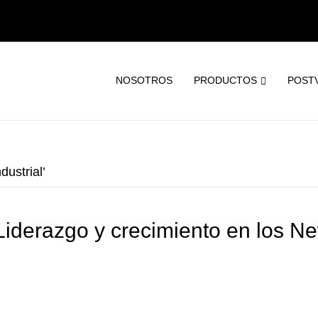
NOSOTROS
PRODUCTOS
POST
dustrial’
 Liderazgo y crecimiento en los 