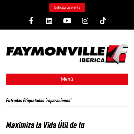
Solicita tu oferta
Facebook
Linkedin
Youtube
Instagram
Tiktok
Menú
Entradas Etiquetadas ‘reparaciones’
Maximiza la Vida Útil de tu