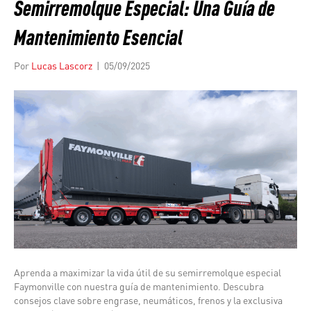
Semirremolque Especial: Una Guía de
Mantenimiento Esencial
Por
Lucas Lascorz
|
05/09/2025
Aprenda a maximizar la vida útil de su semirremolque especial
Faymonville con nuestra guía de mantenimiento. Descubra
consejos clave sobre engrase, neumáticos, frenos y la exclusiva