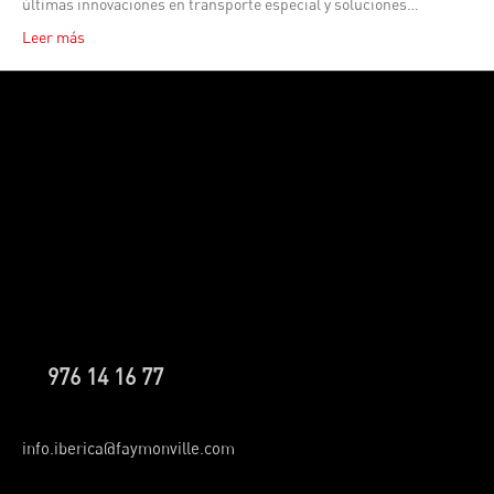
últimas innovaciones en transporte especial y soluciones…
Leer más
976 14 16 77
info.iberica@faymonville.com