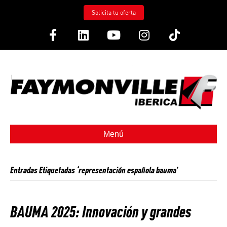
Solicita tu oferta
Facebook
Linkedin
Youtube
Instagram
Tiktok
Menú
Entradas Etiquetadas ‘representación española bauma’
BAUMA 2025: Innovación y grandes