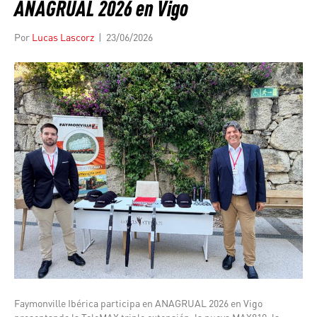
ANAGRUAL 2026 en Vigo
Por
Lucas Lascorz
|
23/06/2026
Faymonville Ibérica participa en ANAGRUAL 2026 en Vigo