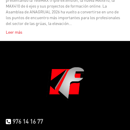
presentando la TeleMAX triple extensión, la nueva MAX810, la
MAX410 de 6 ejes y sus proyectos de formación online. La
Asamblea de ANAGRUAL 2026 ha vuelto a convertirse en uno de
los puntos de encuentro más importantes para los profesionales
del sector de las grúas, la elevación…
Leer más
976 14 16 77