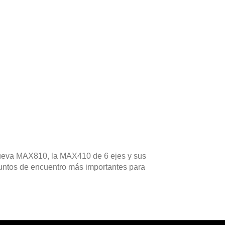
nueva MAX810, la MAX410 de 6 ejes y sus
untos de encuentro más importantes para