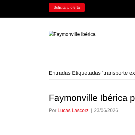
Solicita tu oferta
Entradas Etiquetadas ‘transporte ex
Faymonville Ibérica
Por
Lucas Lascorz
|
23/06/2026