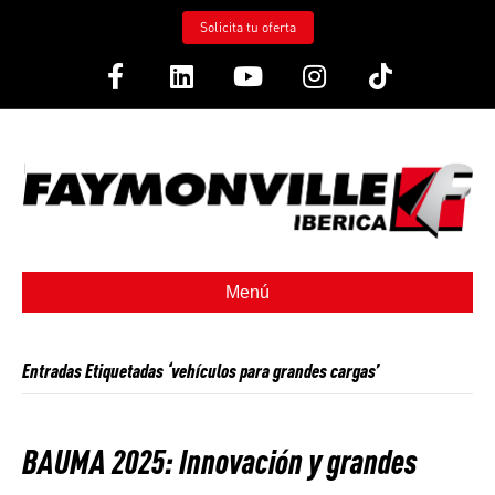
Solicita tu oferta
Facebook
Linkedin
Youtube
Instagram
Tiktok
Menú
Entradas Etiquetadas ‘vehículos para grandes cargas’
BAUMA 2025: Innovación y grandes