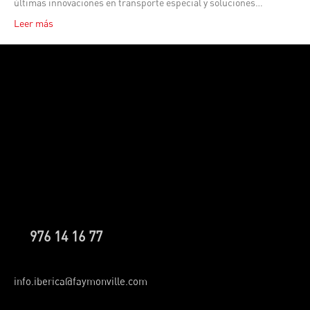
últimas innovaciones en transporte especial y soluciones…
Leer más
976 14 16 77
info.iberica@faymonville.com