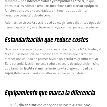
traseros— son
intercambiables y compatibles entre sí
, lo que
permite a los clientes
ampliar, modificar o adaptar su equipo
en
función de nuevas necesidades, sin tener que adquirir un
remolque completo desde cero.
Además, se ofrece la posibilidad de elegir entre distintos tipos de
cama baja (con vigas exteriores o viga central para excavadoras).
Estandarización que reduce costes
Gracias al sistema de producción estandarizado de MAX Trailer, el
MAX710 se beneficia de procesos optimizados que permiten
ofrecer una calidad de primer nivel a un
precio muy competitivo
.
Esta estandarización no solo reduce el coste de adquisición, sino
que también
facilita el mantenimiento y la disponibilidad de
repuestos
manteniendo los altos estándares de calidad.
Equipamiento que marca la diferencia
Cuello de cisne
con capacidad de hasta 38 toneladas,