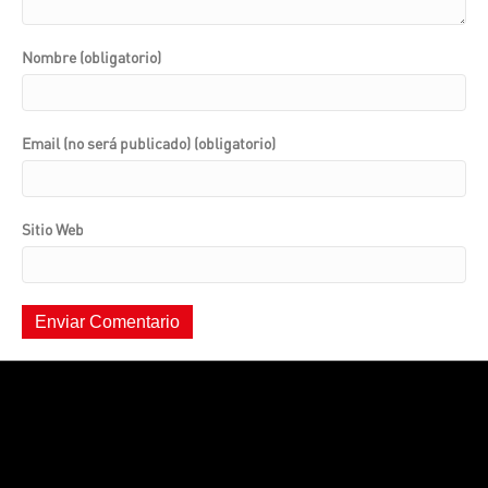
Nombre (obligatorio)
Email (no será publicado) (obligatorio)
Sitio Web