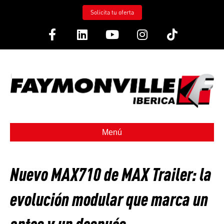
Solicita tu oferta
Facebook
Linkedin
Youtube
Instagram
Tiktok
Menú
Nuevo MAX710 de MAX Trailer: la
evolución modular que marca un