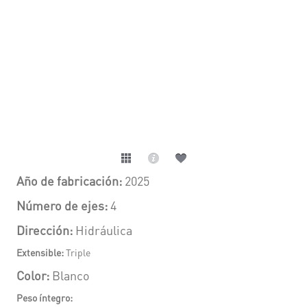
Año de fabricación:
2025
Número de ejes:
4
Dirección:
H
idráulica
Extensible:
Triple
Color:
Blanco
Peso íntegro: