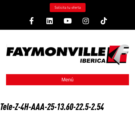
Solicita tu oferta
Facebook
Linkedin
Youtube
Instagram
Tiktok
Menú
Tele-Z-4H-AAA-25-13.60-22.5-2.54