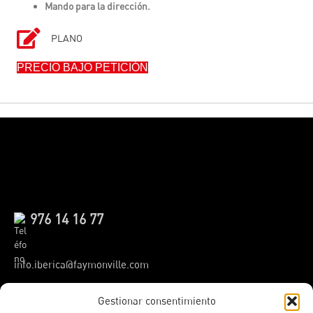
Mando para la dirección.
Plano
PLANO
PRECIO BAJO PETICIÓN
976 14 16 77
info.iberica@faymonville.com
Gestionar consentimiento