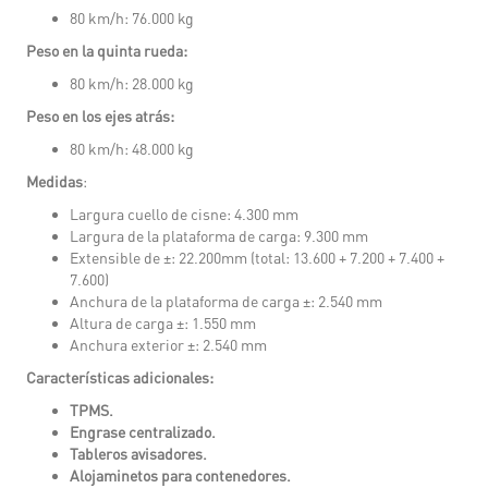
80 km/h: 76.000 kg
Peso en la quinta rueda:
80 km/h: 28.000 kg
Peso en los ejes atrás:
80 km/h: 48.000 kg
Medidas
:
Largura cuello de cisne: 4.300 mm
Largura de la plataforma de carga: 9.300 mm
Extensible de ±: 22.200mm (total: 13.600 + 7.200 + 7.400 +
7.600)
Anchura de la plataforma de carga ±: 2.540 mm
Altura de carga ±: 1.550 mm
Anchura exterior ±: 2.540 mm
Características adicionales:
TPMS.
Engrase centralizado.
Tableros avisadores.
Alojaminetos para contenedores.