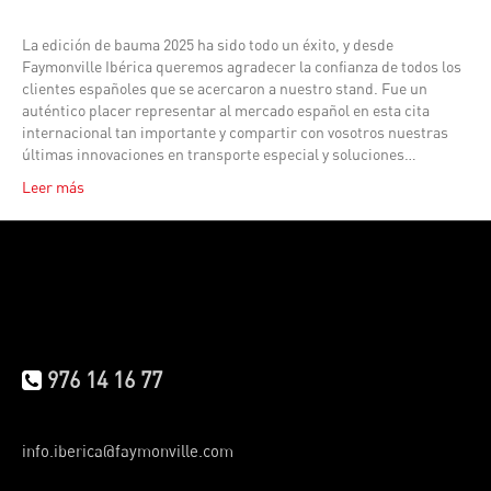
La edición de bauma 2025 ha sido todo un éxito, y desde
Faymonville Ibérica queremos agradecer la confianza de todos los
clientes españoles que se acercaron a nuestro stand. Fue un
auténtico placer representar al mercado español en esta cita
internacional tan importante y compartir con vosotros nuestras
últimas innovaciones en transporte especial y soluciones…
Leer más
976 14 16 77
info.iberica@faymonville.com