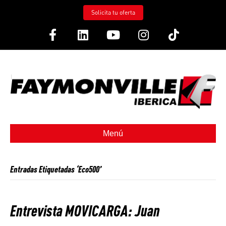
Solicita tu oferta
Facebook
Linkedin
Youtube
Instagram
Tiktok
Menú
Entradas Etiquetadas ‘Eco500’
Entrevista MOVICARGA: Juan